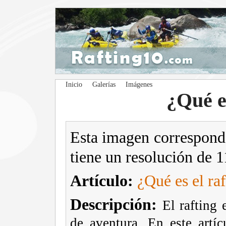
Inicio
Galerías
Imágenes
¿Qué es
Esta imagen correspond
tiene un resolución de 
Artículo:
¿Qué es el ra
Descripción:
El rafting 
de aventura. En este artí