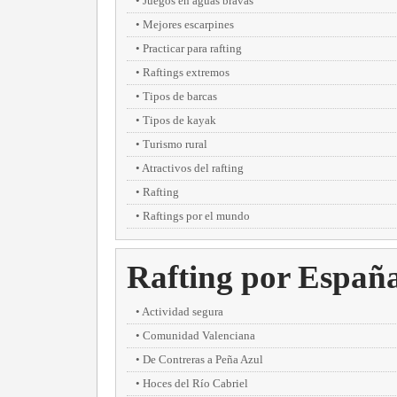
Juegos en aguas bravas
Mejores escarpines
Practicar para rafting
Raftings extremos
Tipos de barcas
Tipos de kayak
Turismo rural
Atractivos del rafting
Rafting
Raftings por el mundo
Rafting por Españ
Actividad segura
Comunidad Valenciana
De Contreras a Peña Azul
Hoces del Río Cabriel