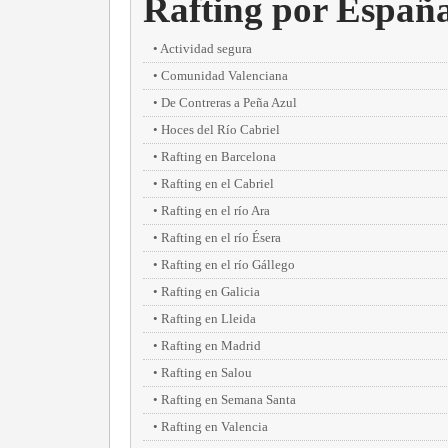
Rafting por Españ
Actividad segura
Comunidad Valenciana
De Contreras a Peña Azul
Hoces del Río Cabriel
Rafting en Barcelona
Rafting en el Cabriel
Rafting en el río Ara
Rafting en el río Ésera
Rafting en el río Gállego
Rafting en Galicia
Rafting en Lleida
Rafting en Madrid
Rafting en Salou
Rafting en Semana Santa
Rafting en Valencia