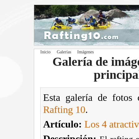
Inicio
Galerías
Imágenes
Galería de imáge
principa
Esta galería de fotos 
Rafting 10
.
Artículo:
Los 4 atractiv
Descripción: