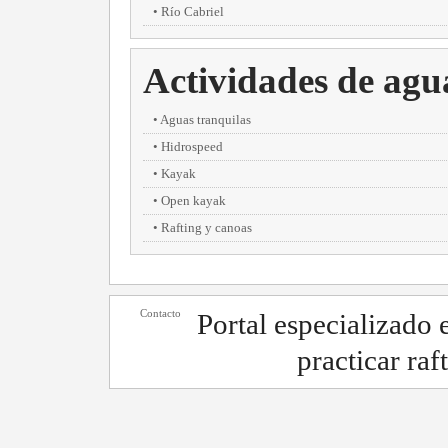
Río Cabriel
Actividades de agu
Aguas tranquilas
Hidrospeed
Kayak
Open kayak
Rafting y canoas
Contacto
Portal especializado
practicar raf