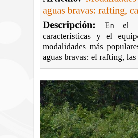
aguas bravas: rafting, c
Descripción:
En el s
características y el equ
modalidades más populares
aguas bravas: el rafting, las