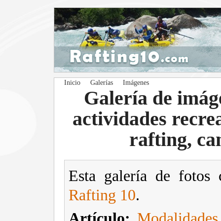
Inicio
Galerías
Imágenes
Galería de imág
actividades recre
rafting, ca
Esta galería de fotos 
Rafting 10
.
Artículo:
Modalidades 