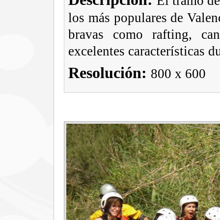
El tramo de
los más populares de Valenc
bravas como rafting, ca
excelentes características d
Resolución:
800 x 600